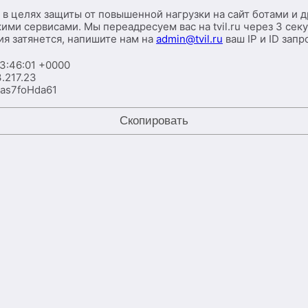
 в целях защиты от повышенной нагрузки на сайт ботами и 
ими сервисами. Мы переадресуем вас на tvil.ru через 3 сек
я затянется, напишите нам на
admin@tvil.ru
ваш IP и ID запр
3:46:01 +0000
3.217.23
kas7foHda61
Скопировать