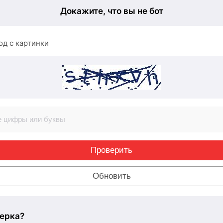
Докажите, что вы не бот
од с картинки
Проверить
Обновить
ерка?