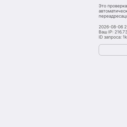
Это проверка
автоматическ
переадресаци
2026-08-06 2
Ваш IP:
216.7
ID запроса:
1